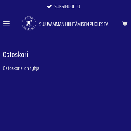
SUKSIHUOLTO
Siirry
pääsisältöön
SUJUVAMMAN HIIHTÄMISEN PUOLESTA.
Ostoskori
Ostoskorisi on tyhjä.