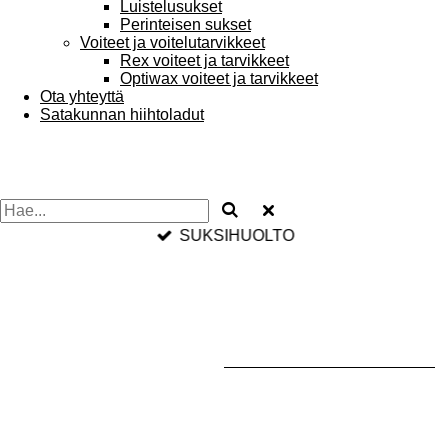
Luistelusukset
Perinteisen sukset
Voiteet ja voitelutarvikkeet
Rex voiteet ja tarvikkeet
Optiwax voiteet ja tarvikkeet
Ota yhteyttä
Satakunnan hiihtoladut
SUKSIHUOLTO
SUJUVAMMAN HIIHTÄMISEN PUOLESTA.