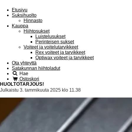
Etusivu
Suksihuolto
Hinnasto
Kauppa
Hiihtosukset
Luistelusukset
Perinteisen sukset
Voiteet ja voitelutarvikkeet
Rex voiteet ja tarvikkeet
Optiwax voiteet ja tarvikkeet
Ota yhteyttä
Satakunnan hiihtoladut
Hae
Ostoskori
HUOLTOTARJOUS!
Julkaistu 3. tammikuuta 2025 klo 11.38