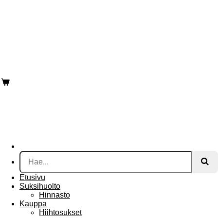
SUJUVAMMAN HIIHTÄMISEN PUOLESTA.
Etusivu
Suksihuolto
Hinnasto
Kauppa
Hiihtosukset